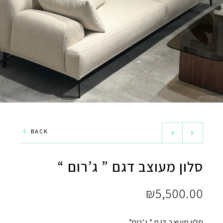
BACK
סלון מעוצב דגם ” ג’רום “
₪
5,500.00
סלון מעוצב דגם ” ג’רום”