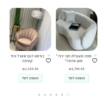
ספה מעוגלת חצי ירח ”
כורסא דגם שאנל ורוד
סאן טרופז”
קטיפה
₪
1,550.00
₪
3,790.00
הוספה לסל
הוספה לסל
טלפון
ואטסאפ