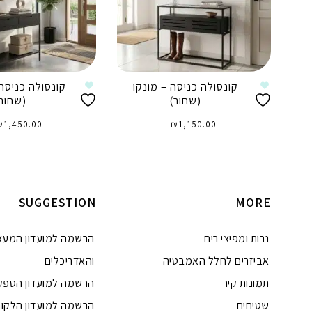
קונסולה כניסה – מונקו
קונסולה כניסה 
(שחור)
(שחור
₪
1,450.00
₪
1,150.00
הוספה לסל
הוספה לסל
SUGGESTION
MORE
נרות ומפיצי ריח
הרשמה למועדון המעצ
אביזרים לחלל האמבטיה
והאדריכלים
תמונות קיר
הרשמה למועדון הספק
שטיחים
הרשמה למועדון הלקוח