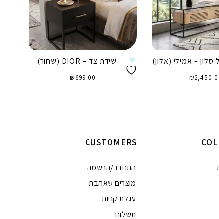
 סלון – אמילי (אלון)
שידת צד – DIOR (שחור)
₪
699.00
₪
2,450.0
וספה לסל
הוספה לסל
CUSTOMERS
COL
התחבר/הרשמה
מוצרים שאהבתי
עגלת קניות
תשלום