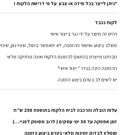
*ניתן לייצר בכל מידה או צבע על פי דרישת הלקוח !
לקוח נכבד
רהיט זה מיוצר על ידי נגר בייצור אישי
משלב ביצוע ואישור ההזמנה, לא יתאפשר ביטול, שינוי גוון, שינוי
חברתנו מייצרת בהתאם להזמנת הלקוח ואינה מחזיקה מלאי
ההזמנה הינה בגדר ” ייצור אישי”
יש לשים לב בטרם ביצוע הזמנה.
עלות הובלה והרכבה לבית הלקוח בתוספת 250 ש”ח
זמן אספקה עד 30 ימי עסקים ( לרוב מסופק לפניי…)
מומלץ לבדוק זמינות מלאי בטרם ביצוע הזמנה