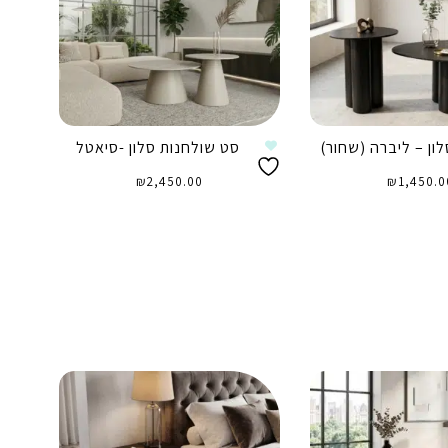
ון – ליברה (שחור)
סט שולחנות סלון -סיאטל
₪
2,450.00
₪
1,450.0
וספה לסל
הוספה לסל