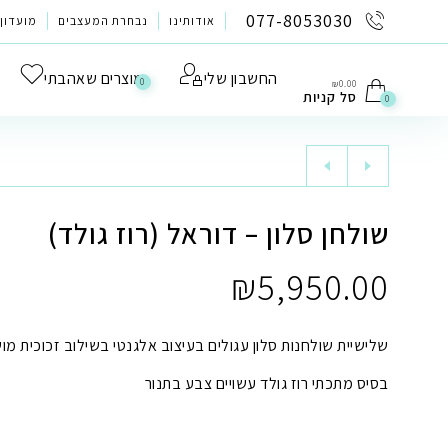
לתוכן
077-8053030
אודותינו
נבחרת המעצבים
מועדון 
החשבון שלי
מוצרים שאהבתי
0
₪
0.00
סל קניות
0
שולחן סלון – דוראל (רוז גולד)
₪
5,950.00
שלישיית שולחנות סלון עגולים בעיצוב אלגנטי בשילוב זכוכית מ
בסיס מתכתי רוז גולד עשויים צבע בתנור