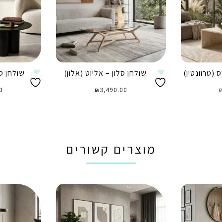
 (טרוונטין)
שולחן סלון – אליוט (אלון)
שולחן סל
0
₪
3,490.00
הוספה לסל
ה
מוצרים קשורים