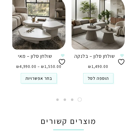
שולחן סלון – בלנקה
שולחן סלון – מאי
טווח
1,490.00
₪
1,550.00
₪
–
4,990.00
₪
מחירים:
עד
⁦₪4,990.00⁩
הוספה לסל
בחר אפשרויות
מוצרים קשורים