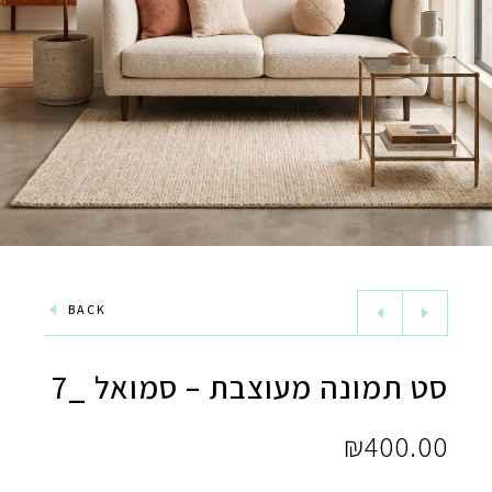
BACK
סט תמונה מעוצבת – סמואל _7
₪
400.00