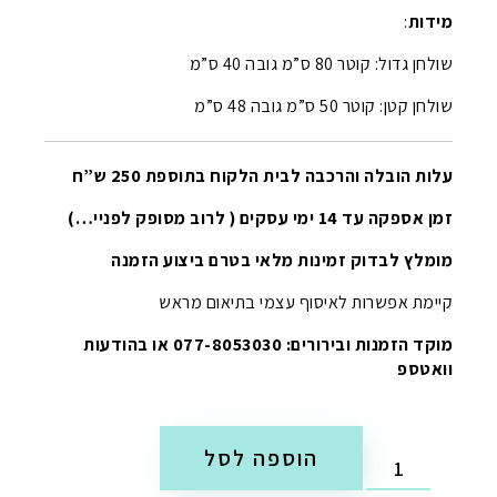
מידות
:
שולחן גדול: קוטר 80 ס”מ גובה 40 ס”מ
שולחן קטן: קוטר 50 ס”מ גובה 48 ס”מ
עלות הובלה והרכבה לבית הלקוח בתוספת 250 ש”ח
זמן אספקה עד 14 ימי עסקים ( לרוב מסופק לפניי…)
מומלץ לבדוק זמינות מלאי בטרם ביצוע הזמנה
קיימת אפשרות לאיסוף עצמי בתיאום מראש
מוקד הזמנות ובירורים: 077-8053030 או בהודעות
וואטספ
הוספה לסל