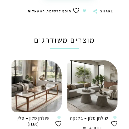
SHARE
הוסף לרשימת המשאלות
מוצרים משודרגים
שולחן סלון – בלנקה
שולחן סלון – סלין
(אגוז)
₪
1,490.00