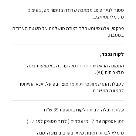
סטנד לנייר סופג ממתכת שחורה בגימור מט, בעיצוב
מינימליסטי ויציב.
פרקטי, אלגנטי ומשתלב בצורה מושלמת על משטח העבודה
במטבח.
לקוח נכבד
,
התמונה הראשית הינה הדמיה ערוכה באמצעות בינה
מלאכותית (AI).
לקבלת התרשמות מדויקת מהמוצר בפועל, אנא התייחסו
לתמונה המשנית.
עלות הובלה לבית הלקוח בתוספת 39 ש”ח
זמן אספקה עד 7 ימי עסקים ( לרוב מסופק לפניי…)
מומלץ לבדוק זמינות מלאי בטרם ביצוע הזמנה