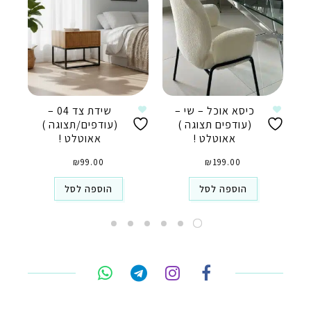
כיסא אוכל – שי –
שידת צד 04 –
(עודפים תצוגה )
(עודפים/תצוגה )
אאוטלט !
אאוטלט !
₪
99.00
₪
199.00
הוספה לסל
הוספה לסל
טלפון
ואטסאפ
פייסבוק מסנג'ר