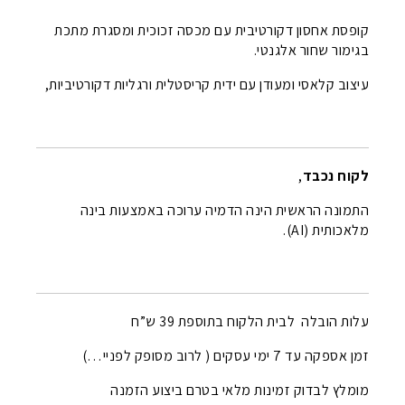
קופסת אחסון דקורטיבית עם מכסה זכוכית ומסגרת מתכת
בגימור שחור אלגנטי.
עיצוב קלאסי ומעודן עם ידית קריסטלית ורגליות דקורטיביות,
לקוח נכבד
,
התמונה הראשית הינה הדמיה ערוכה באמצעות בינה
מלאכותית (AI).
עלות הובלה לבית הלקוח בתוספת 39 ש”ח
זמן אספקה עד 7 ימי עסקים ( לרוב מסופק לפניי…)
מומלץ לבדוק זמינות מלאי בטרם ביצוע הזמנה