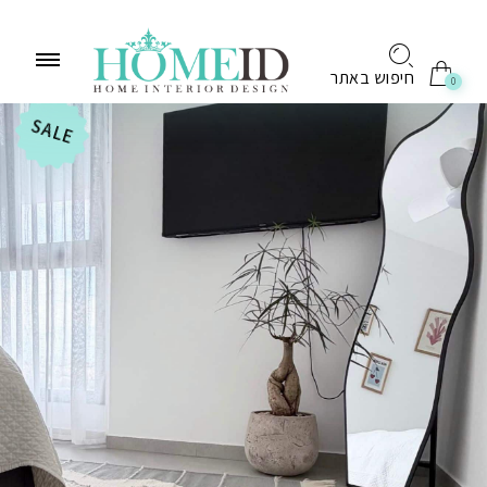
לתוכן
חיפוש באתר
0
SALE