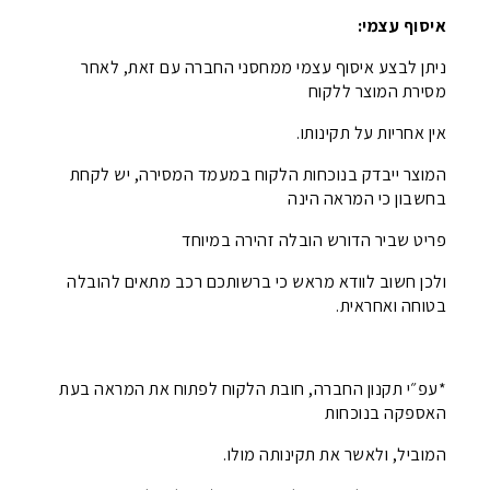
איסוף עצמי:
ניתן לבצע איסוף עצמי ממחסני החברה עם זאת, לאחר
מסירת המוצר ללקוח
אין אחריות על תקינותו.
המוצר ייבדק בנוכחות הלקוח במעמד המסירה, יש לקחת
בחשבון כי המראה הינה
פריט שביר הדורש הובלה זהירה במיוחד
ולכן חשוב לוודא מראש כי ברשותכם רכב מתאים להובלה
בטוחה ואחראית.
*עפ״י תקנון החברה, חובת הלקוח לפתוח את המראה בעת
האספקה בנוכחות
המוביל, ולאשר את תקינותה מולו.