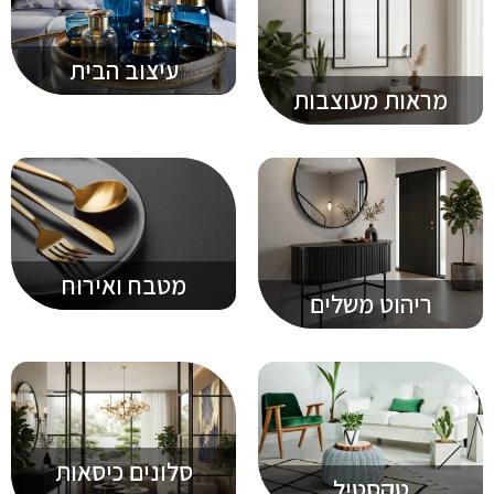
עיצוב הבית
מראות מעוצבות
מטבח ואירוח
ריהוט משלים
סלונים כיסאות
טקסטיל