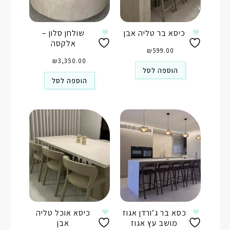
כיסא בר טליה אבן
שולחן סלון –
אלקסה
₪
599.00
₪
3,350.00
הוספה לסל
הוספה לסל
כסא בר ג’ורדן אגוז
כיסא אוכל טליה
מושב עץ אגוז
אבן