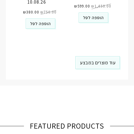
10.08.26
המחיר
המחיר
1,450.00
₪
המקורי
599.00
₪
הנוכחי
היה:
הוא:
המחיר
המחיר
₪1,450.00.
₪599.00.
750.00
₪
המקורי
380.00
₪
הנוכחי
היה:
הוא:
הוספה לסל
₪380.00.
₪750.00.
הוספה לסל
עוד מוצרים במבצע
FEATURED PRODUCTS