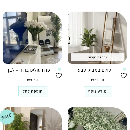
יתחדש בקרוב
סולם במבוק טבעי
פרח טוליפ בודד – לבן
₪
9.50
₪
59.90
מידע נוסף
הוספה לסל
SALE