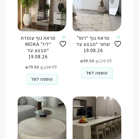
מראת גוף “רוס”
מראת גוף עומדת
שחור *מבצע עד
“ליז” MOKA
19.08.26
*מבצע עד
19.08.26
המחיר
המחיר
170.00
₪
99.00
המקורי
₪
הנוכחי
היה:
הוא:
המחיר
המחיר
₪170.00.
₪99.00.
150.00
₪
79.90
המקורי
₪
הנוכחי
היה:
הוא:
הוספה לסל
₪79.90.
₪150.00.
הוספה לסל