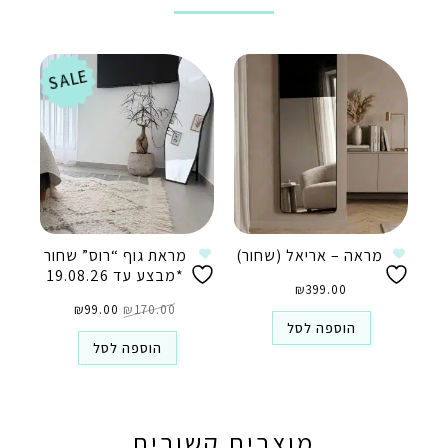
SALE
מראה – אריאל (שחור)
מראת גוף “רוס” שחור
*מבצע עד 19.08.26
₪
399.00
המחיר
המחיר
170.00
₪
99.00
המקורי
₪
הנוכחי
היה:
הוא:
הוספה לסל
₪99.00.
₪170.00.
הוספה לסל
מוצרים קשורים