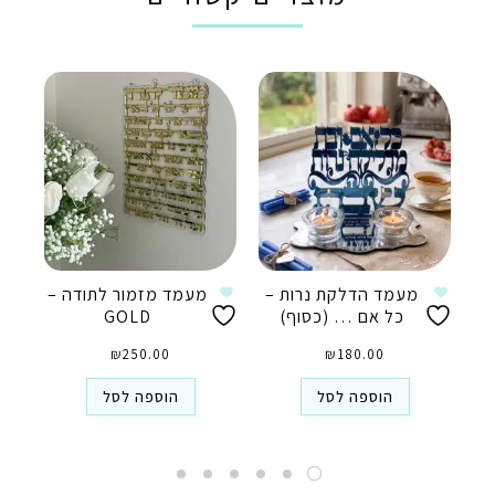
מעמד הדלקת נרות –
מעמד מזמור לתודה –
כל אם … (כסוף)
GOLD
₪
250.00
₪
180.00
הוספה לסל
הוספה לסל
טלפון