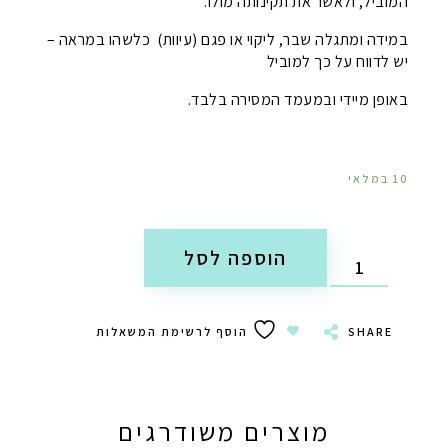
המוביל, ולאשר את תקינותה מולו.
במידה ומתגלה שבר, ליקוי או פגם (עיוות) כלשהו במראה –
יש לדווח על כך למוביל
באופן מיידי ובמעמד המסירה בלבד.
10 במלאי
הוספה לסל
SHARE
הוסף לרשימת המשאלות
מוצרים משודרגים