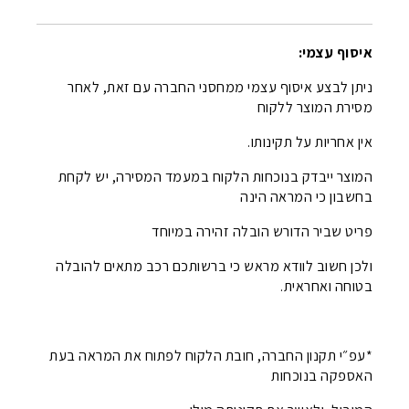
איסוף עצמי:
ניתן לבצע איסוף עצמי ממחסני החברה עם זאת, לאחר
מסירת המוצר ללקוח
אין אחריות על תקינותו.
המוצר ייבדק בנוכחות הלקוח במעמד המסירה, יש לקחת
בחשבון כי המראה הינה
פריט שביר הדורש הובלה זהירה במיוחד
ולכן חשוב לוודא מראש כי ברשותכם רכב מתאים להובלה
בטוחה ואחראית.
*עפ״י תקנון החברה, חובת הלקוח לפתוח את המראה בעת
האספקה בנוכחות