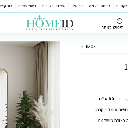
לקוחות
שיתופי פעולה
דרושים
שאלות ותשובות
ביטול עסקה
צור קשר
חיפוש באתר
BACK
ל רוחב
80 ס”מ
ושת עומק ויוקרה.
ה בצורה מושלמת