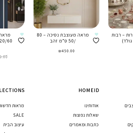
ות – רבות
מראה מעוצבת נסיכה – 80
מראה 
 גולד)
/50 ס”מ זהב
₪
450.00
0.00
הוספה לסל
ה
LECTIONS
HOMEID
בים
אודותינו
מראות חדשות
שאלות נפוצות
SALE
ים
כתבות ומאמרים
עיצוב הבית