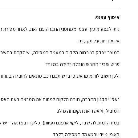
איסוף עצמי:
ניתן לבצע איסוף עצמי ממחסני החברה עם זאת, לאחר מסירת ה
אין אחריות על תקינותו.
המוצר ייבדק בנוכחות הלקוח במעמד המסירה, יש לקחת בחשבון
פריט שביר הדורש הובלה זהירה במיוחד
ולכן חשוב לוודא מראש כי ברשותכם רכב מתאים להובלה בטוחה 
*עפ״י תקנון החברה, חובת הלקוח לפתוח את המראה בעת האספ
המוביל, ולאשר את תקינותה מולו.
במידה ומתגלה שבר, ליקוי או פגם (עיוות) כלשהו במראה – יש ל
באופן מיידי ובמעמד המסירה בלבד.