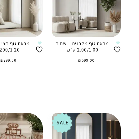
מראת גוף מלבנית – שחור
מראת גוף חצי י
2.00/1.00 ס”מ
200/1.20 ס”מ
₪
799.00
₪
599.00
הוספה לסל
הוספה לסל
SALE