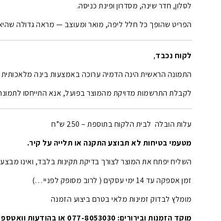
לסלון, חדר שינה, מסדרון ופינת כניסה.
הפריט שהופך כל חלל ליפה, מואר ומעוצב — מראה גדולה שהיא 
לקוח נכבד
,
התמונה הראשית הינה הדמיה ערוכה באמצעות בינה מלאכותית (AI).
לקבלת התרשמות מדויקת מהמוצר בפועל, אנא התייחסו לתמונה
עלות הובלה לבית הלקוח בתוספת – 250 ש”ח
מטעמי בטיחות לא תבוצע התקנה או תלייה על קיר.
השליח יפתח את המוצר לצורך בדיקת תקינות בלבד, ואינו מבצע
זמן אספקה עד 14 ימי עסקים ( לרוב מסופק לפניי…)
מומלץ לבדוק זמינות מלאי בטרם ביצוע הזמנה
מוקד הזמנות ובירורים: 077-8053030 או בהודעות וואטספ