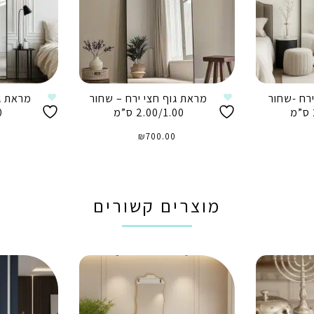
רח -שחור
מראת גוף חצי ירח – שחור
מראת גו
2.00/1.00 ס”מ
0
₪
700.00
הוספה לסל
ה
מוצרים קשורים