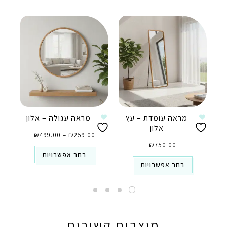
מראה עומדת – עץ
מראה עגולה – אלון
אלון
טווח
259.00
₪
–
499.00
₪
מחירים:
⁦₪259.00⁩
750.00
₪
עד
⁦₪499.00⁩
בחר אפשרויות
בחר אפשרויות
מוצרים קשורים