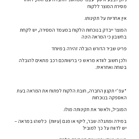
מסירת המוצר ללקוח
אין אחריות על תקינותו.
המוצר ייבדק בנוכחות הלקוח במעמד המסירה, יש לקחת
בחשבון כי המראה הינה
פריט שביר הדורש הובלה זהירה במיוחד
ולכן חשוב לוודא מראש כי ברשותכם רכב מתאים להובלה
בטוחה ואחראית.
*עפ״י תקנון החברה, חובת הלקוח לפתוח את המראה בעת
האספקה בנוכחות
המוביל, ולאשר את תקינותה מולו.
במידה ומתגלה שבר, ליקוי או פגם (עיוות) כלשהו במראה –
יש לדווח על כך למוביל