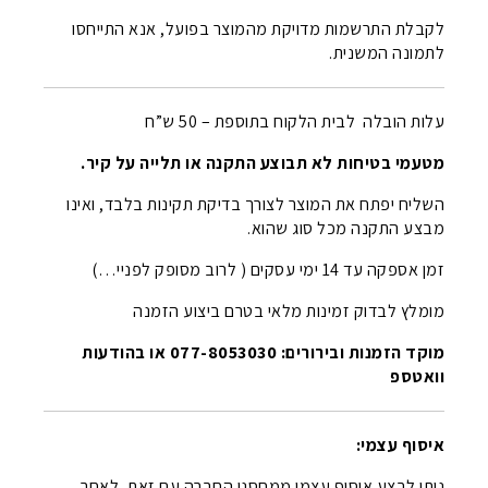
לקבלת התרשמות מדויקת מהמוצר בפועל, אנא התייחסו
לתמונה המשנית.
עלות הובלה לבית הלקוח בתוספת – 50 ש”ח
מטעמי בטיחות לא תבוצע התקנה או תלייה על קיר.
השליח יפתח את המוצר לצורך בדיקת תקינות בלבד, ואינו
מבצע התקנה מכל סוג שהוא.
זמן אספקה עד 14 ימי עסקים ( לרוב מסופק לפניי…)
מומלץ לבדוק זמינות מלאי בטרם ביצוע הזמנה
מוקד הזמנות ובירורים: 077-8053030 או בהודעות
וואטספ
איסוף עצמי:
ניתן לבצע איסוף עצמי ממחסני החברה עם זאת, לאחר