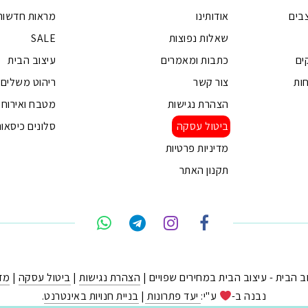
בים
אודותינו
מראות חדשות
שאלות נפוצות
SALE
ים
כתבות ומאמרים
עיצוב הבית
ות
צור קשר
ריהוט משלים
הצהרת נגישות
מטבח ואירוח
ביטול עסקה
סלונים כיסאות
מדיניות פרטיות
תקנון האתר
הצהרת נגישות
|
ביטול עסקה
|
מדי
נבנה ב-
ע"י:
יעד פתרונות
|
בניית חנויות באינטרנט
.