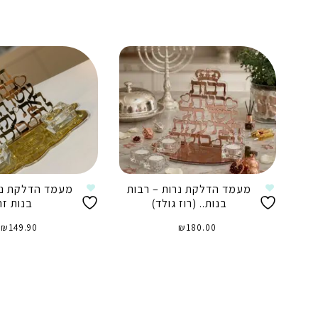
מעמד הדלקת נרות – רבות
מעמד הדלקת נר
בנות.. (רוז גולד)
בנות ז
₪
149.90
₪
180.00
הוספה לסל
הוספה לסל