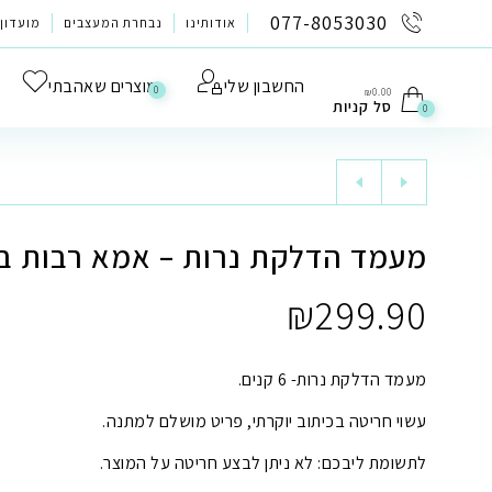
לתוכן
077-8053030
אודותינו
נבחרת המעצבים
מועדון 
החשבון שלי
מוצרים שאהבתי
0
₪
0.00
סל קניות
0
מעמד הדלקת נרות – אמא רבות בנ
₪
299.90
מעמד הדלקת נרות- 6 קנים.
עשוי חריטה בכיתוב יוקרתי, פריט מושלם למתנה.
לתשומת ליבכם: לא ניתן לבצע חריטה על המוצר.