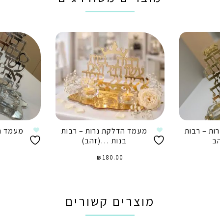
ות – רבות
מעמד הדלקת נרות – רבות
מעמד הד
הב
בנות …(זהב)
₪
180.00
הוספה לסל
ה
מוצרים קשורים