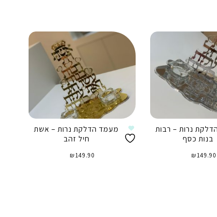
לקת נרות – רבות
מעמד הדלקת נרות – אשת
בנות כסף
חיל זהב
₪
149.90
₪
149.90
וספה לסל
הוספה לסל