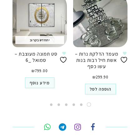
יתחדש בקרוב
מעמד הדלקת נרות –
סט תמונה מעוצבת –
אשת חיל רבות בנות
סמואל _6
עשו כסף
₪
799.00
₪
299.90
מידע נוסף
הוספה לסל
טלפון
ואטסאפ
פייסבוק מסנג'ר