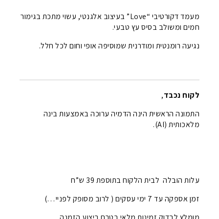
מעמד דקורטיבי “Love” בעיצוב אלגנטי, עשוי מתכת בגימור
חמים ומשולב בסיס עץ טבעי.
נגיעה רומנטית ומודרנית שמוסיפה אופי וחום לכל חלל.
לקוח נכבד
,
התמונה הראשית הינה הדמיה ערוכה באמצעות בינה
מלאכותית (AI).
עלות הובלה לבית הלקוח בתוספת 39 ש”ח
זמן אספקה עד 7 ימי עסקים ( לרוב מסופק לפניי…)
מומלץ לבדוק זמינות מלאי בטרם ביצוע הזמנה