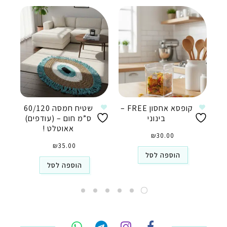
קופסא אחסון FREE –
שטיח חמסה 60/120
בינוני
ס”מ חום – (עודפים)
אאוטלט !
₪
30.00
₪
35.00
הוספה לסל
הוספה לסל
טלפון
ואטסאפ