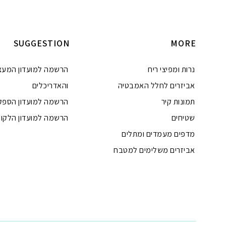
הוספה לסל
הוספה לסל
SUGGESTION
MORE
נרות ומפיצי ריח
הרשמה למועדון המעצ
אביזרים לחלל האמבטיה
והאדריכלים
תמונות קיר
הרשמה למועדון הספק
שטיחים
הרשמה למועדון הלקוח
מדפים מעמדים ומתלים
אביזרים משלימים למטבח
טלפון
ואטסאפ
פייסבוק מסנג'ר