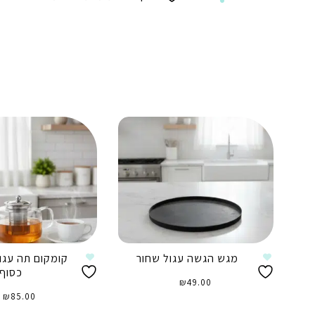
מגש הגשה עגול שחור
קומקום תה עגו
כסוף
₪
49.00
₪
85.00