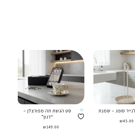
נייר סופג – שמנת
סט הגשת תה מפורצלן –
“דנון”
₪
45.00
₪
149.00