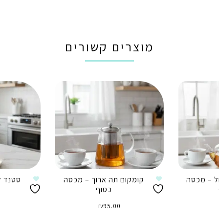
מוצרים קשורים
ל – מכסה
קומקום תה ארוך – מכסה
סטנד ל
כסוף
₪
95.00