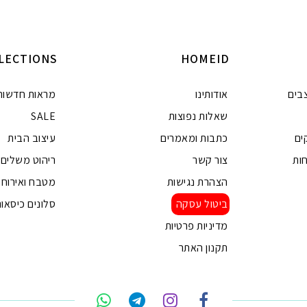
ה
הוספה לסל
LECTIONS
HOMEID
בים
אודותינו
מראות חדשות
שאלות נפוצות
SALE
ים
כתבות ומאמרים
עיצוב הבית
ות
צור קשר
ריהוט משלים
הצהרת נגישות
מטבח ואירוח
ביטול עסקה
סלונים כיסאות
מדיניות פרטיות
תקנון האתר