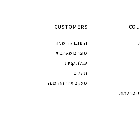
וספה לסל
הוספה לסל
CUSTOMERS
COL
התחבר/הרשמה
מוצרים שאהבתי
עגלת קניות
תשלום
מעקב אחר ההזמנה
 וכורסאות