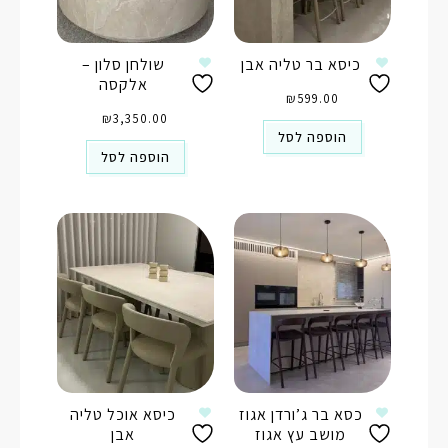
כיסא בר טליה אבן
שולחן סלון –
אלקסה
₪
599.00
₪
3,350.00
הוספה לסל
הוספה לסל
כסא בר ג’ורדן אגוז
כיסא אוכל טליה
מושב עץ אגוז
אבן