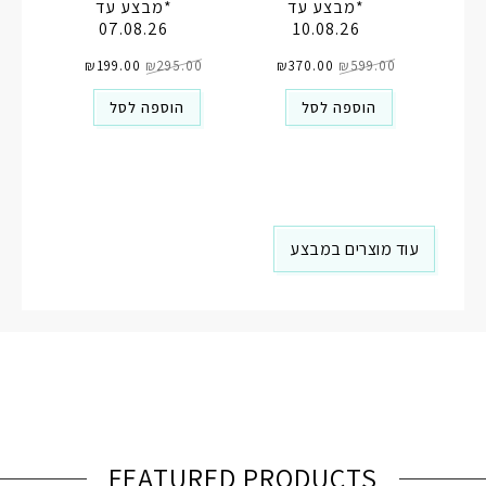
*מבצע עד
*מבצע עד
07.08.26
10.08.26
המחיר
המחיר
המחיר
המחיר
599.00
₪
המקורי
370.00
₪
הנוכחי
295.00
₪
המקורי
199.00
₪
הנוכחי
היה:
הוא:
היה:
הוא:
₪199.00.
₪295.00.
₪370.00.
₪599.00.
הוספה לסל
הוספה לסל
עוד מוצרים במבצע
FEATURED PRODUCTS