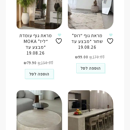
מראת גוף “רוס”
מראת גוף עומדת
שחור *מבצע עד
“ליז” MOKA
19.08.26
*מבצע עד
19.08.26
המחיר
המחיר
170.00
₪
99.00
המקורי
₪
הנוכחי
היה:
הוא:
המחיר
המחיר
₪170.00.
₪99.00.
150.00
₪
79.90
המקורי
₪
הנוכחי
היה:
הוא:
הוספה לסל
₪79.90.
₪150.00.
הוספה לסל