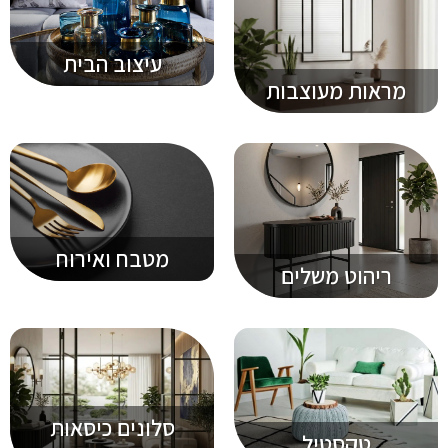
עיצוב הבית
מראות מעוצבות
מטבח ואירוח
ריהוט משלים
סלונים כיסאות
טקסטיל