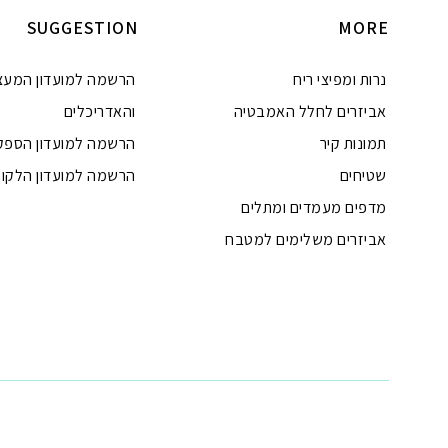
SUGGESTION
MORE
נרות ומפיצי ריח
הרשמה למועדון המעצ
אביזרים לחלל האמבטיה
והאדריכלים
תמונות קיר
הרשמה למועדון הספק
שטיחים
הרשמה למועדון הלקוח
מדפים מעמדים ומתלים
אביזרים משלימים למטבח
טלפון
ואטסאפ
פייסבוק מסנג'ר
ניווט בוויז