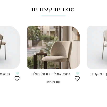
מוצרים קשורים
– מוקה ר.
כיסא אוכל – רונאל מולבן
כסא או
₪
599.00
0
הוספה לסל
ה