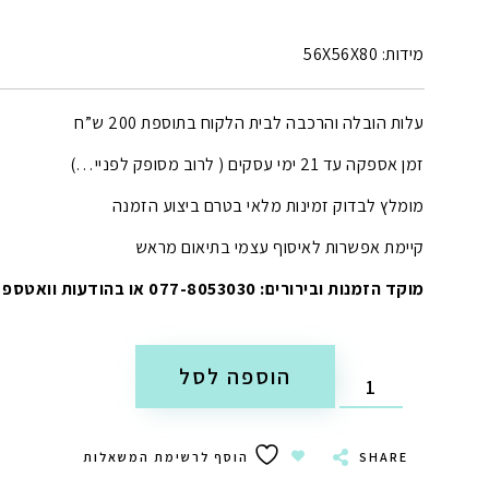
מידות: 56X56X80
עלות הובלה והרכבה לבית הלקוח בתוספת 200 ש”ח
זמן אספקה עד 21 ימי עסקים ( לרוב מסופק לפניי…)
מומלץ לבדוק זמינות מלאי בטרם ביצוע הזמנה
קיימת אפשרות לאיסוף עצמי בתיאום מראש
מוקד הזמנות ובירורים: 077-8053030 או בהודעות וואטספ
הוספה לסל
SHARE
הוסף לרשימת המשאלות