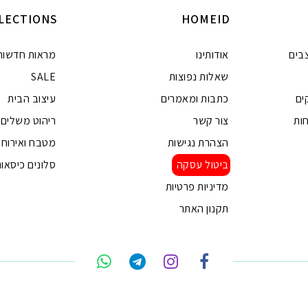
LECTIONS
HOMEID
בים
אודותינו
מראות חדשות
שאלות נפוצות
SALE
ים
כתבות ומאמרים
עיצוב הבית
ות
צור קשר
ריהוט משלים
הצהרת נגישות
מטבח ואירוח
ביטול עסקה
סלונים כיסאות
מדיניות פרטיות
תקנון האתר