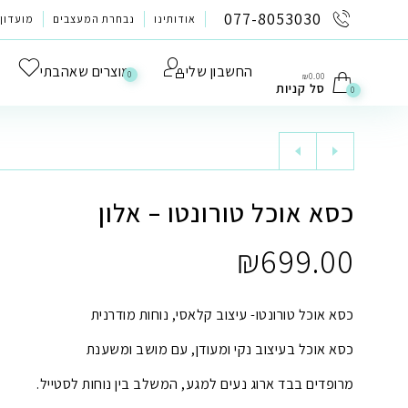
לתוכן
077-8053030
אודותינו
נבחרת המעצבים
מועדון 
החשבון שלי
מוצרים שאהבתי
0
₪
0.00
סל קניות
0
כסא אוכל טורונטו – אלון
₪
699.00
כסא אוכל טורונטו- עיצוב קלאסי, נוחות מודרנית
כסא אוכל בעיצוב נקי ומעודן, עם מושב ומשענת
מרופדים בבד ארוג נעים למגע, המשלב בין נוחות לסטייל.