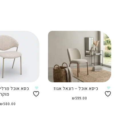
כיסא אוכל – רונאל אגוז
כסא אוכל מרלין 
מוקה
₪
599.00
₪
580.00
הוספה לסל
הוספה לסל