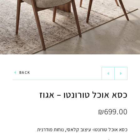
BACK
כסא אוכל טורונטו – אגוז
₪
699.00
כסא אוכל טורונטו- עיצוב קלאסי, נוחות מודרנית