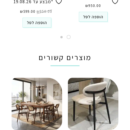
*מבצע עד 19.08.26
₪
950.00
המחיר
המחיר
950.00
₪
המקורי
599.00
₪
הנוכחי
היה:
הוא:
הוספה לסל
₪599.00.
₪950.00.
הוספה לסל
מוצרים קשורים