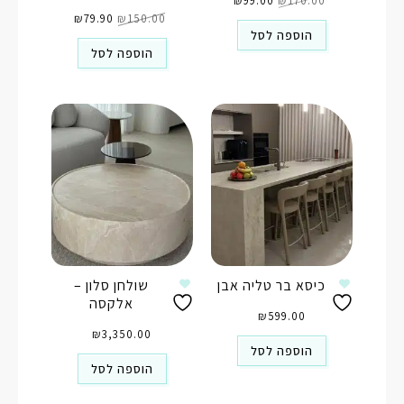
170.00
₪
99.00
המקורי
₪
הנוכחי
היה:
הוא:
המחיר
המחיר
₪170.00.
₪99.00.
150.00
₪
79.90
המקורי
₪
הנוכחי
היה:
הוא:
הוספה לסל
₪79.90.
₪150.00.
הוספה לסל
כיסא בר טליה אבן
שולחן סלון –
אלקסה
₪
599.00
₪
3,350.00
הוספה לסל
הוספה לסל