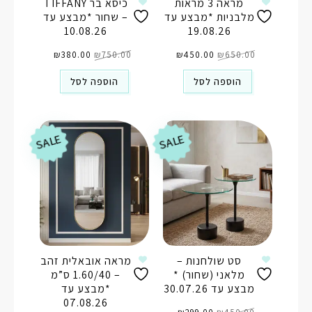
מראה 3 מראות
כיסא בר TIFFANY
מלבניות *מבצע עד
– שחור *מבצע עד
10.08.26
19.08.26
המחיר
המחיר
המחיר
המחיר
650.00
₪
המקורי
450.00
₪
הנוכחי
750.00
₪
המקורי
380.00
₪
הנוכחי
היה:
הוא:
היה:
הוא:
₪380.00.
₪750.00.
₪450.00.
₪650.00.
הוספה לסל
הוספה לסל
SALE
SALE
סט שולחנות –
מראה אובאלית זהב
מלאני (שחור) *
– 1.60/40 ס”מ
מבצע עד 30.07.26
*מבצע עד
07.08.26
המחיר
המחיר