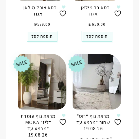
כסא בר מילאן –
כסא אוכל מילאן –
אגוז
אגוז
₪
599.00
₪
650.00
הוספה לסל
הוספה לסל
SALE
SALE
מראת גוף “רוס”
מראת גוף עומדת
שחור *מבצע עד
“ליז” MOKA
19.08.26
*מבצע עד
19.08.26
המחיר
המחיר