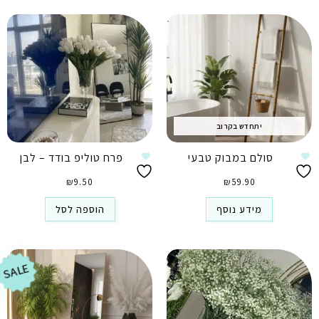
יתחדש בקרוב
סולם במבוק טבעי
פרח טוליפ בודד – לבן
₪
9.50
₪
59.90
מידע נוסף
הוספה לסל
SALE