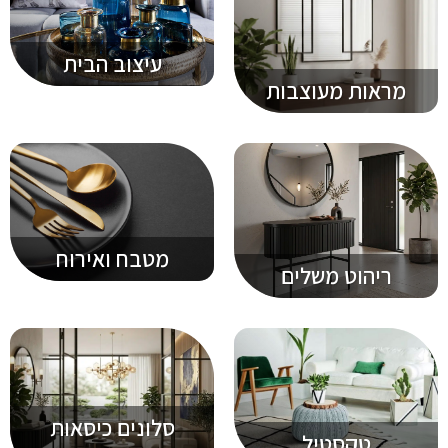
עיצוב הבית
מראות מעוצבות
מטבח ואירוח
ריהוט משלים
סלונים כיסאות
טקסטיל