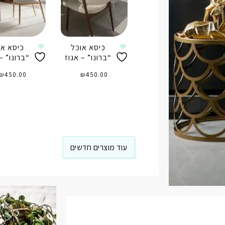
כיסא אוכל
כיסא או
“ברונו” – אגוז
“ברונו” – 
₪
450.00
₪
450.00
הוספה לסל
הוספה לס
עוד מוצרים חדשים