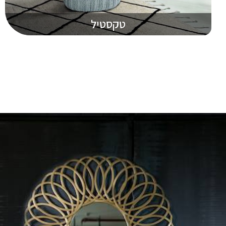
טקסטיל