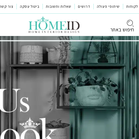
לקוחות
שיתופי פעולה
דרושים
שאלות ותשובות
ביטול עסקה
צור קשר
חיפוש באתר