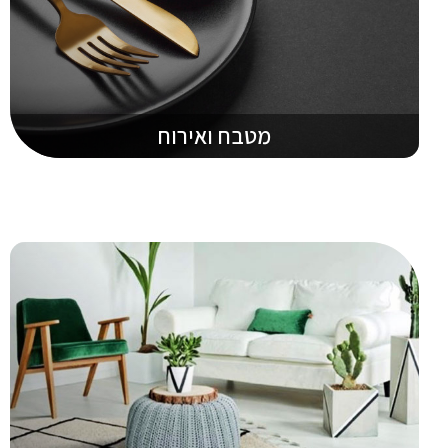
מטבח ואירוח