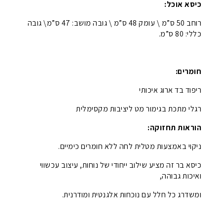
כיסא אוכל:
רוחב 50 ס”מ \ עומק 48 ס”מ \ גובה מושב: 47 ס”מ\ גובה
כללי: 80 ס”מ.
חומרים:
ריפוד בד ארוג איכותי
רגלי מתכת בגימור מט ליציבות מקסימלית
הוראות תחזוקה:
ניקוי באמצעות מטלית לחה ללא חומרים כימיים.
כיסא בר זה מציע שילוב ייחודי של נוחות, עיצוב עכשווי
ואיכות גבוהה,
ומשדרג כל חלל עם נוכחות אלגנטית ומודרנית.