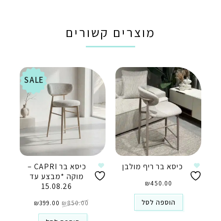
מוצרים קשורים
SALE
כיסא בר ריף מולבן
כיסא בר CAPRI –
מוקה *מבצע עד
₪
450.00
15.08.26
המחיר
המחיר
הוספה לסל
850.00
₪
המקורי
399.00
₪
הנוכחי
היה:
הוא:
₪399.00.
₪850.00.