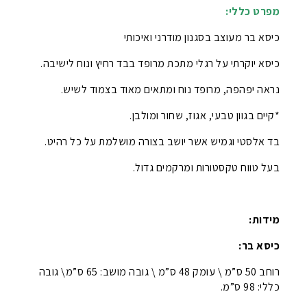
מפרט כללי:
כיסא בר מעוצב בסגנון מודרני ואיכותי
כיסא יוקרתי על רגלי מתכת מרופד בבד רחיץ ונוח לישיבה.
נראה יפהפה, מרופד נוח ומתאים מאוד בצמוד לשיש.
*קיים בגוון טבעי, אגוז, שחור ומולבן.
בד אלסטי וגמיש אשר יושב בצורה מושלמת על כל רהיט.
בעל טווח טקסטורות ומרקמים גדול.
מידות:
כיסא בר:
רוחב 50 ס”מ \ עומק 48 ס”מ \ גובה מושב: 65 ס”מ\ גובה
כללי: 98 ס”מ.