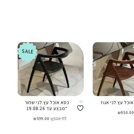
SALE
וכל עץ לני אגוז
כסא אוכל עץ לני שחור
*מבצע עד 19.08.26
₪
950.00
המחיר
המחיר
950.00
₪
המקורי
599.00
₪
הנוכחי
היה:
הוא:
₪599.00.
₪950.00.
וספה לסל
הוספה לסל