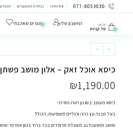
לתוכן
077-8053030
אודותינו
נבחרת המעצבים
מועדון 
החשבון שלי
מוצרים שאהבתי
0
₪
0.00
סל קניות
0
כיסא אוכל זאק – אלון מושב פשתן
₪
1,190.00
כיסא מעוצב בסגנון רטרו-מודרני
בעל מבנה עץ כהה ורגליים משופעות, הכולל
מושב ומשענת גב מעוגלת מרופדים בבד בהיר בגוון אפרפר-שמנ