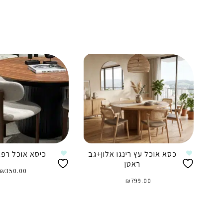
כסא אוכל עץ רינגו אלון+גב
כיסא אוכל רפא
ראטן
₪
350.00
₪
799.00
הוספה לסל
הוספה לסל