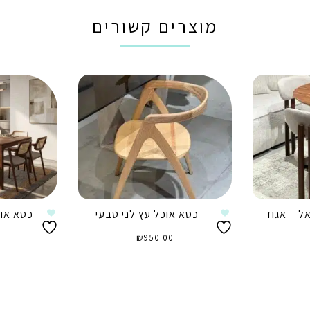
מוצרים קשורים
ל – אגוז
כסא אוכל עץ לני טבעי
כסא אוכ
₪
950.00
הוספה לסל
ה