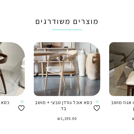
מוצרים משודרגים
 אגוז מושב
כסא אוכל גורדן טבעי + מושב
כסא א
בד
₪
1,190.00
ה
הוספה לסל