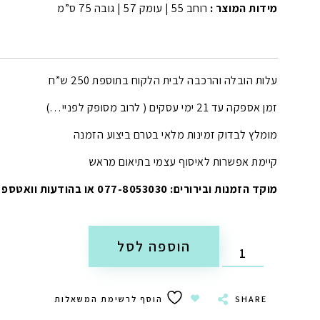
מידות המוצר :
רוחב 55 | עומק 57 | גובה 75 ס”מ
עלות הובלה והרכבה לבית הלקוח בתוספת 250 ש”ח
זמן אספקה עד 21 ימי עסקים ( לרוב מסופק לפניי…)
מומלץ לבדוק זמינות מלאי בטרם ביצוע הזמנה
קיימת אפשרות לאיסוף עצמי בתיאום מראש
מוקד הזמנות ובירורים: 077-8053030 או בהודעות וואטספ
הוספה לסל
SHARE
הוסף לרשימת המשאלות