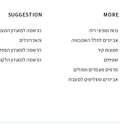
SUGGESTION
MORE
נרות ומפיצי ריח
הרשמה למועדון המעצ
אביזרים לחלל האמבטיה
והאדריכלים
תמונות קיר
הרשמה למועדון הספק
שטיחים
הרשמה למועדון הלקוח
מדפים מעמדים ומתלים
אביזרים משלימים למטבח
טלפון
ואטסאפ
פייסבוק מסנג'ר
ניווט בוויז