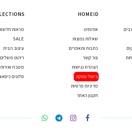
LECTIONS
HOMEID
בים
אודותינו
מראות חדשות
שאלות נפוצות
SALE
ים
כתבות ומאמרים
עיצוב הבית
ות
צור קשר
ריהוט משלים
הצהרת נגישות
מטבח ואירוח
ביטול עסקה
סלונים כיסאות
מדיניות פרטיות
תקנון האתר