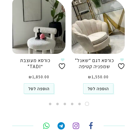
כורסא דגם “שאנל”
כורסא מעוצבת
שמפניה קטיפה
“TADI”
₪
1,850.00
₪
1,550.00
הוספה לסל
הוספה לסל
טלפון
ואטסאפ
פייסבוק מסנג'ר