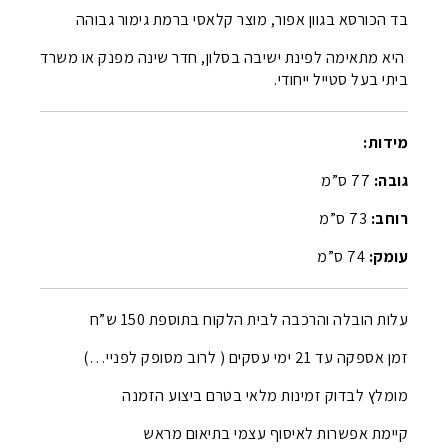
בד הכורסא בגוון אפור, מוצר קלאסי ברמת גימור גבוהה
היא מתאימה לפינת ישיבה בסלון, חדר שינה מפנק או משרד
ביתי בעל סטייל ייחודי.
מידות:
גובה:
77 ס”מ
רוחב:
73 ס”מ
עומק:
74 ס”מ
עלות הובלה והרכבה לבית הלקוח בתוספת 150 ש”ח
זמן אספקה עד 21 ימי עסקים ( לרוב מסופק לפניי…)
מומלץ לבדוק זמינות מלאי בטרם ביצוע הזמנה
קיימת אפשרות לאיסוף עצמי בתיאום מראש