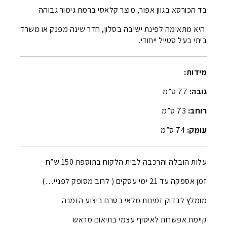
בד הכורסא בגוון אפור, מוצר קלאסי ברמת גימור גבוהה
היא מתאימה לפינת ישיבה בסלון, חדר שינה מפנק או משרד
ביתי בעל סטייל ייחודי.
מידות:
גובה:
77 ס”מ
רוחב:
73 ס”מ
עומק:
74 ס”מ
עלות הובלה והרכבה לבית הלקוח בתוספת 150 ש”ח
זמן אספקה עד 21 ימי עסקים ( לרוב מסופק לפניי…)
מומלץ לבדוק זמינות מלאי בטרם ביצוע הזמנה
קיימת אפשרות לאיסוף עצמי בתיאום מראש