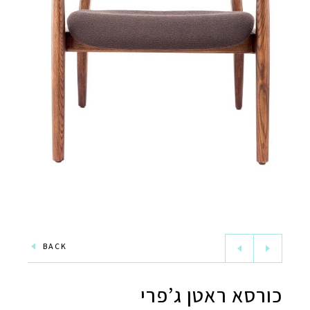
BACK
כורסא ראטן ג’פרי