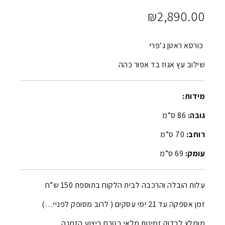
₪
2,890.00
כורסא ראטן ג’פרי
שילוב עץ אגוז בד אפור כהה
מידות:
גובה:
86 ס”מ
רוחב:
70 ס”מ
עומק:
69 ס”מ
עלות הובלה והרכבה לבית הלקוח בתוספת 150 ש”ח
זמן אספקה עד 21 ימי עסקים ( לרוב מסופק לפניי…)
מומלץ לבדוק זמינות מלאי בטרם ביצוע הזמנה