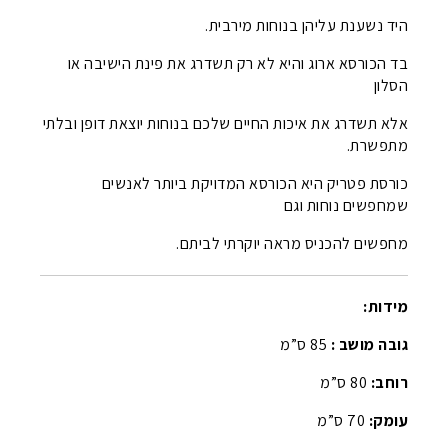
היד נשענת עליהן בנוחות מירבית.
בד הכורסא ארוג והיא לא רק תשדרג את פינת הישיבה או
הסלון
אלא תשדרג את איכות החיים שלכם בנוחות יוצאת דופן ובלתי
מתפשרת.
כורסת פטריק היא הכורסא המדויקת ביותר לאנשים
שמחפשים נוחות וגם
מחפשים להכניס מראה יוקרתי לביתם.
מידות:
גובה מושב :
85 ס”מ
רוחב:
80 ס”מ
עומק:
70 ס”מ