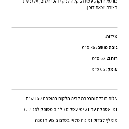
כורסא חזקה, עמידה, קלה לניקוי והכי חשוב, אלגנטית
בצורה יוצאת דופן.
מידות:
גובה מושב:
36 ס”מ
רוחב:
62 ס”מ
עומק:
65 ס”מ
עלות הובלה והרכבה לבית הלקוח בתוספת 150 ש”ח
זמן אספקה עד 21 ימי עסקים ( לרוב מסופק לפניי…)
מומלץ לבדוק זמינות מלאי בטרם ביצוע הזמנה