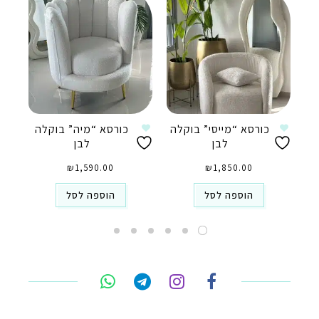
כורסא “מייסי” בוקלה
כורסא “מיה” בוקלה
לבן
לבן
₪
1,590.00
₪
1,850.00
הוספה לסל
הוספה לסל
טלפון
ואטסאפ
פייסבוק מסנג'ר