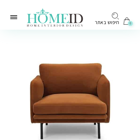
לתוכן
חיפוש באתר
0