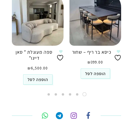
כיסא בר ריף – שחור
ספה מעוגלת ” סאן
דייגו”
₪
399.00
₪
6,500.00
הוספה לסל
הוספה לסל
טלפון
ואטסאפ
פייסבוק מסנג'ר