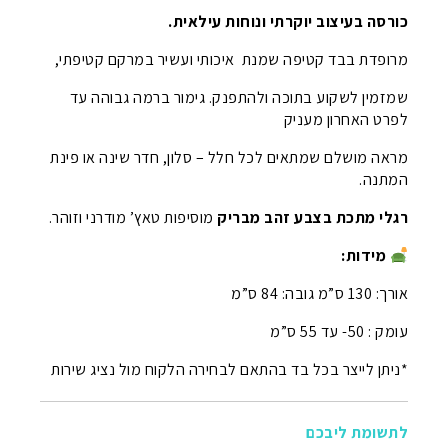
כורסה בעיצוב יוקרתי ונוחות עילאית.
מרופדת בבד קטיפה שמנת איכותי ועשיר במרקם קטיפתי,
שמזמין לשקוע בתוכה ולהתפנק. גימור ברמה גבוהה עד
לפרט האחרון מעניק
מראה מושלם שמתאים לכל חלל – סלון, חדר שינה או פינת
המתנה.
רגלי מתכת בצבע זהב מבריק
מוסיפות טאץ’ מודרני וזוהר.
מידות:
אורך: 130 ס”מ גובה: 84 ס”מ
עומק : 50- עד 55 ס”מ
*ניתן לייצר בכל בד בהתאם לבחירה הלקוח מול נציג שירות
לתשומת ליבכם