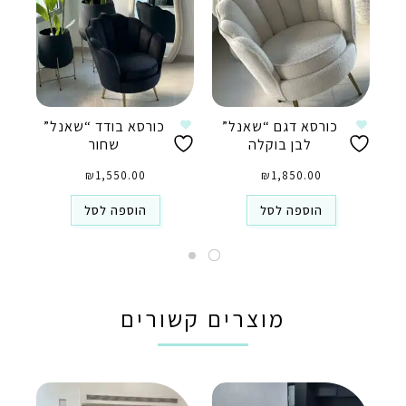
כורסא דגם “שאנל”
כורסא בודד “שאנל”
לבן בוקלה
שחור
₪
1,550.00
₪
1,850.00
הוספה לסל
הוספה לסל
מוצרים קשורים