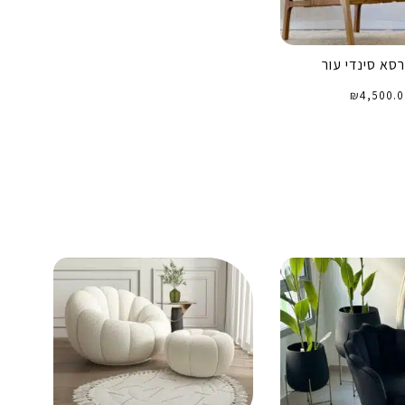
רסא סינדי עור
₪
4,500.0
 אפשרויות