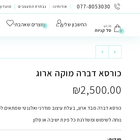
לתוכן
077-8053030
אודותינו
נבחרת המעצבים
מועדון 
החשבון שלי
מוצרים שאהבתי
0
₪
0.00
סל קניות
0
כורסא דברה מוקה ארוג
₪
2,500.00
כורסא דברה מבד ארוג, בעלת עיצוב מודרני ואלגנטי שמתאים לכ
נוחה לשימוש ומשדרגת כל פינת ישיבה או סלון.
מי
דות: