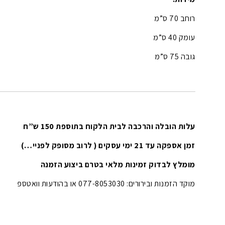
רוחב 70 ס”מ
עומק 40 ס”מ
גובה 75 ס”מ
עלות הובלה והרכבה לבית הלקוח בתוספת 150 ש”ח
זמן אספקה עד 21 ימי עסקים ( לרוב מסופק לפניי…)
מומלץ לבדוק זמינות מלאי בטרם ביצוע הזמנה
מוקד הזמנות ובירורים: 077-8053030 או בהודעות וואטספ