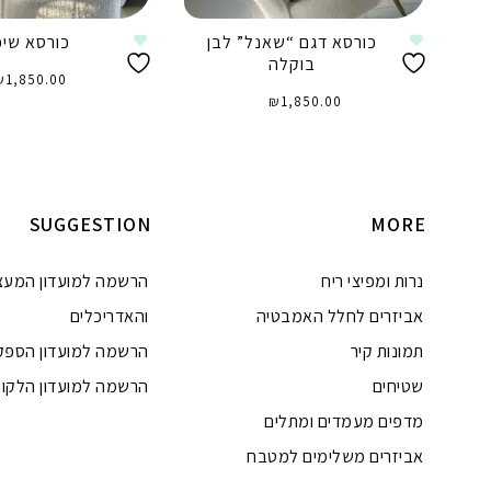
כורסא דגם “שאנל” לבן
כורסא שיפ
בוקלה
₪
1,850.00
₪
1,850.00
הוספה לסל
הוספה לסל
SUGGESTION
MORE
נרות ומפיצי ריח
הרשמה למועדון המעצ
אביזרים לחלל האמבטיה
והאדריכלים
תמונות קיר
הרשמה למועדון הספק
שטיחים
הרשמה למועדון הלקוח
מדפים מעמדים ומתלים
אביזרים משלימים למטבח
טלפון