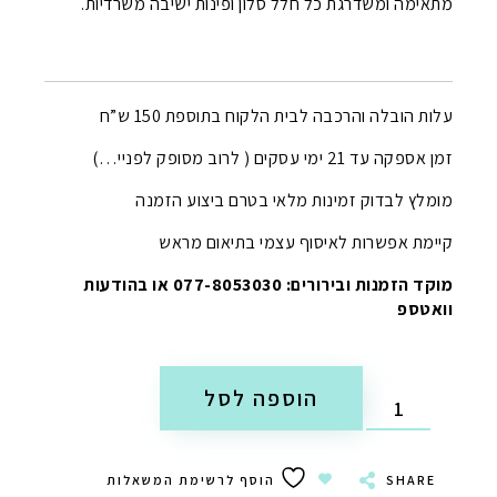
מתאימה ומשדרגת כל חלל סלון ופינות ישיבה משרדיות.
עלות הובלה והרכבה לבית הלקוח בתוספת 150 ש”ח
זמן אספקה עד 21 ימי עסקים ( לרוב מסופק לפניי…)
מומלץ לבדוק זמינות מלאי בטרם ביצוע הזמנה
קיימת אפשרות לאיסוף עצמי בתיאום מראש
מוקד הזמנות ובירורים: 077-8053030 או בהודעות
וואטספ
הוספה לסל
SHARE
הוסף לרשימת המשאלות