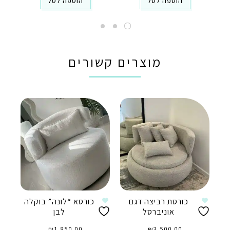
הוספה לסל
הוספה לסל
מוצרים קשורים
כורסת רביצה דגם
כורסא “לונה” בוקלה
אוניברסל
לבן
₪
1,850.00
₪
3,500.00