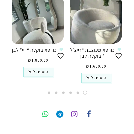
כורסא מעוצבת “רייצ’ל
כורסא בוקלה “ריי” לבן
” בוקלה לבן
₪
1,850.00
₪
1,600.00
הוספה לסל
הוספה לסל
טלפון
ואטסאפ
פייסבוק מסנג'ר