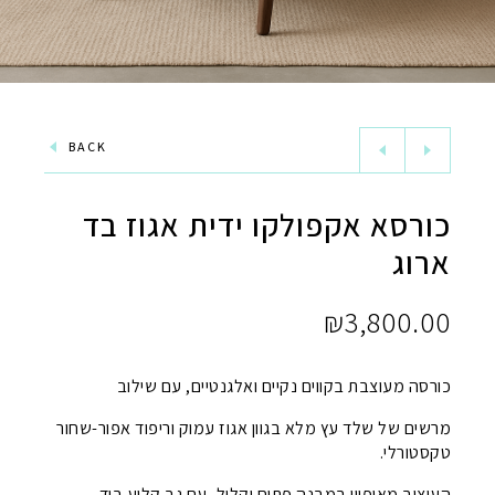
BACK
כורסא אקפולקו ידית אגוז בד
ארוג
₪
3,800.00
כורסה מעוצבת בקווים נקיים ואלגנטיים, עם שילוב
מרשים של שלד עץ מלא בגוון אגוז עמוק וריפוד אפור-שחור
טקסטורלי.
העיצוב מאופיין במבנה פתוח וקליל, עם גב קלוע ביד