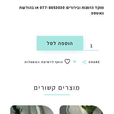
מוקד הזמנות ובירורים: 077-8053030 או בהודעות
וואטספ
הוספה לסל
SHARE
הוסף לרשימת המשאלות
מוצרים קשורים