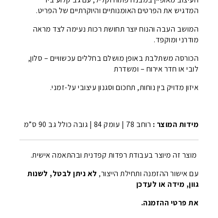
המדגיש את הפרטים האומנותיים והיוקרתיים של הפריט.
המושב העבה והנוח יוצר תחושת רכות נעימה לצד מראה
מודרני ומוקפד.
הכורסה משתלבת באופן מושלם בחללים עכשוויים – סלון,
לובי או חדר אירוח – ומשדרת
איזון מדויק בין נוחות, תחכום וסגנון עיצובי על-זמני.
מידות המוצר :
רוחב 78 | עומק 84 | גובה כולל גב 90 ס”מ
מוצר זה מיוצר בעבודת רפדות קפדנית ובהתאמה אישית.
עם אישור ההזמנה ותחילת הייצור,
לא ניתן לבטל, לשנות
גוון, מידה או לעדכן
את פרטי ההזמנה.