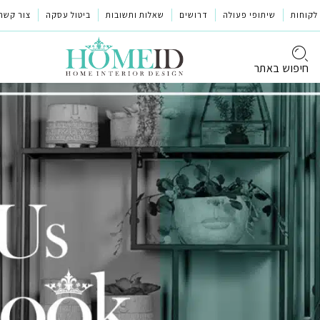
לקוחות
שיתופי פעולה
דרושים
שאלות ותשובות
ביטול עסקה
צור קשר
חיפוש באתר