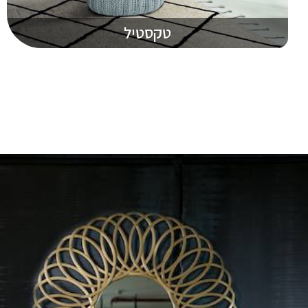
טקסטיל