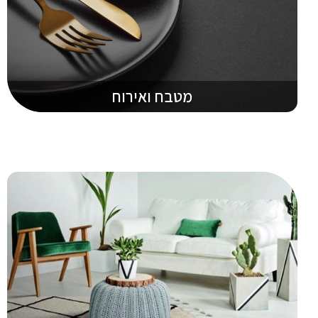
מטבח ואירוח