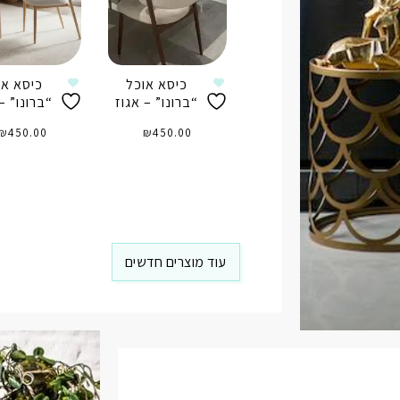
כיסא אוכל
כיסא או
“ברונו” – אגוז
“ברונו” – 
₪
450.00
₪
450.00
הוספה לסל
הוספה לס
עוד מוצרים חדשים