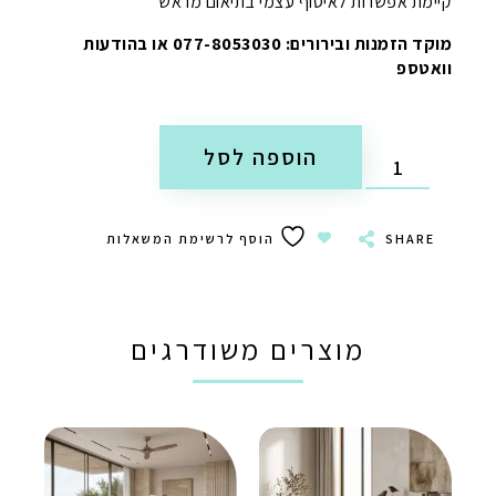
קיימת אפשרות לאיסוף עצמי בתיאום מראש
מוקד הזמנות ובירורים: 077-8053030 או בהודעות
וואטספ
הוספה לסל
SHARE
הוסף לרשימת המשאלות
מוצרים משודרגים