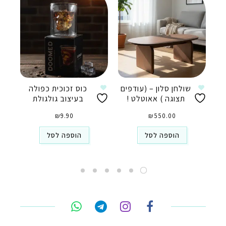
שולחן סלון – (עודפים
כוס זכוכית כפולה
תצוגה ) אאוטלט !
בעיצוב גולגולת
₪
9.90
₪
550.00
הוספה לסל
הוספה לסל
טלפון
ואטסאפ
פייסבוק מסנג'ר