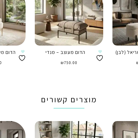
יאל (לבן)
הדום מעוצב – מנדי
הדום מע
0
₪
750.00
הוספה לסל
ה
מוצרים קשורים