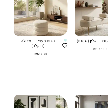
וצב – אלין (שמנת)
הדום מעוצב – פאולה
(בוקלה)
₪
1,650.0
₪
699.00
וספה לסל
הוספה לסל