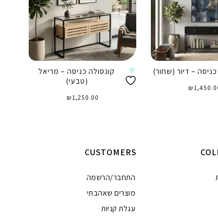
כניסה – דיור (שחור)
קונסולה כניסה – מריאל
(טבעי)
₪
1,450.0
₪
1,250.00
וספה לסל
הוספה לסל
CUSTOMERS
COL
התחבר/הרשמה
מוצרים שאהבתי
עגלת קניות