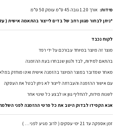
מידות:
אורך 1.20 גובה 45 ס”מ עומק 50 ס”מ
*ניתן לבחור מגוון רחב של בדים לייצור בהתאמה אישית ( על 
לקוח נכבד
מוצר זה מיוצר במיוחד עבורכם על ידי רפד
בהתאם למידות, לבד ולגוון שנבחרו בעת ההזמנה
מאחר שמדובר במוצר המיוצר בהזמנה אישית ואינו מוחזק במלאי
עם אישור ההזמנה והעברתה לייצור לא ניתן לבטל את העסקה
לשנות מידות, להחליף גוון או לבצע כל שינוי אחר
אנא הקפידו לבדוק היטב את כל פרטי ההזמנה לפני השלמת
זמן אספקה עד 21 ימי עסקים ( לרוב מגיע לפני… )