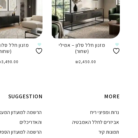
מזנון חלל סלון – אמילי
מזנון חלל סלון
(שחור)
(שחור
₪
3,490.00
₪
2,450.00
הוספה לסל
הוספה לסל
SUGGESTION
MORE
נרות ומפיצי ריח
הרשמה למועדון המעצ
אביזרים לחלל האמבטיה
והאדריכלים
תמונות קיר
הרשמה למועדון הספק