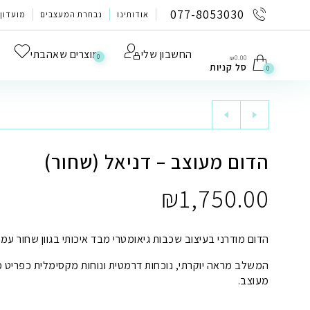
לתוכן
077-8053030
אודותינו
נבחרת המעצבים
מועדון 
החשבון שלי
מוצרים שאהבתי
0
₪
0.00
סל קניות
0
הדום מעוצב – דניאל (שחור)
₪
1,750.00
הדום מודרני בעיצוב שכבות גיאומטרי מבד איכותי בגוון שחור עמו
המשלב מראה יוקרתי, נוכחות דרמטית ונוחות מקסימלית כפריט 
מעוצב.