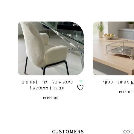
 מפיות – כסוף
כיסא אוכל – שי – (עודפים
תצוגה ) אאוטלט !
₪
35.00
₪
199.00
וספה לסל
הוספה לסל
CUSTOMERS
COL