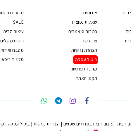
בים
אודותינו
מראות חדשות
שאלות נפוצות
SALE
ים
כתבות ומאמרים
עיצוב הבית
ות
צור קשר
ריהוט משלים
הצהרת נגישות
מטבח ואירוח
ביטול עסקה
סלונים כיסאות
מדיניות פרטיות
תקנון האתר
הצהרת נגישות
|
ביטול עסקה
|
מדי