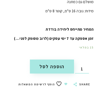
מושלם גם כמתנה
מידות: גובה 16 ס”מ, קוטר 8 ס”מ
המחיר מתייחס ליחידה בודדת
זמן אספקה עד 7 ימי עסקים (לרוב מסופק לפני…)
15 במלאי
הוספה לסל
SHARE
הוסף לרשימת המשאלות