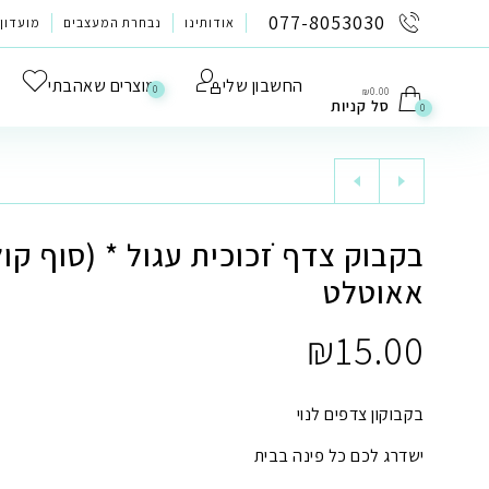
לתוכן
077-8053030
אודותינו
נבחרת המעצבים
מועדון 
החשבון שלי
מוצרים שאהבתי
0
₪
0.00
סל קניות
0
בקבוק צדף ׁׁׁזכוכית עגול * (סוף קו
אאוטלט
₪
15.00
בקבוקון צדפים לנוי
ישדרג לכם כל פינה בבית