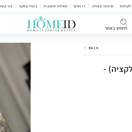
לקוחות
שיתופי פעולה
דרושים
שאלות ותשובות
ביטול עסקה
צור קשר
חיפוש באתר
BACK
לקציה) -