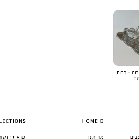
ות – רבות
סף
LECTIONS
HOMEID
בים
אודותינו
מראות חדשות