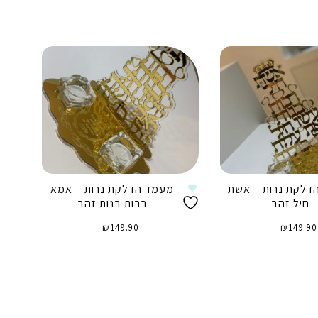
דלקת נרות – אשת
מעמד הדלקת נרות – אמא
חיל זהב
רבות בנות זהב
₪
149.90
₪
149.90
וספה לסל
הוספה לסל