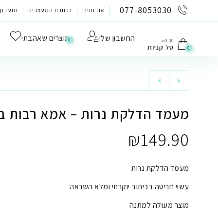
לתוכן
077-8053030
אודותינו
נבחרת המעצבים
מועדון 
החשבון שלי
מוצרים שאהבתי
0
₪
0.00
סל קניות
0
מעמד הדלקת נרות – אמא רבות בנו
₪
149.90
מעמד הדלקת נרות
עשוי חריטה בכיתוב יוקרתי ומלא השראה
מוצר מעולה למתנה