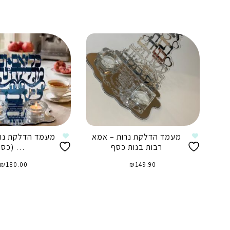
מעמד הדלקת נרות – אמא
מעמד הדלקת נרו
רבות בנות כסף
… (כסו
₪
180.00
₪
149.90
הוספה לסל
הוספה לסל