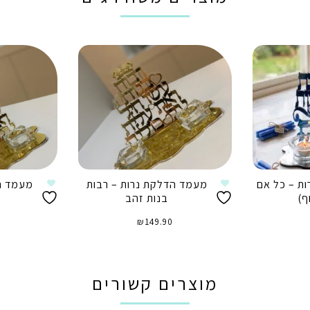
ת – כל אם
מעמד הדלקת נרות – רבות
מעמד ה
ף)
בנות זהב
₪
149.90
הוספה לסל
ה
מוצרים קשורים