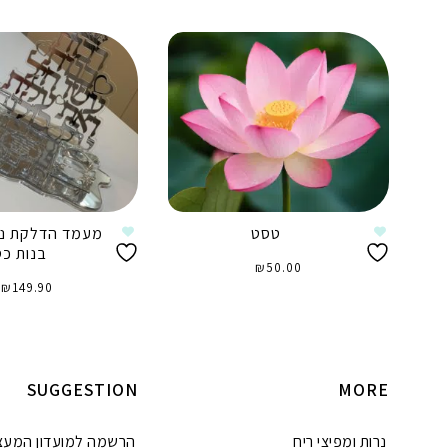
טסט
מעמד הדלקת נר
בנות כ
₪
50.00
₪
149.90
הוספה לסל
הוספה לסל
SUGGESTION
MORE
נרות ומפיצי ריח
הרשמה למועדון המעצ