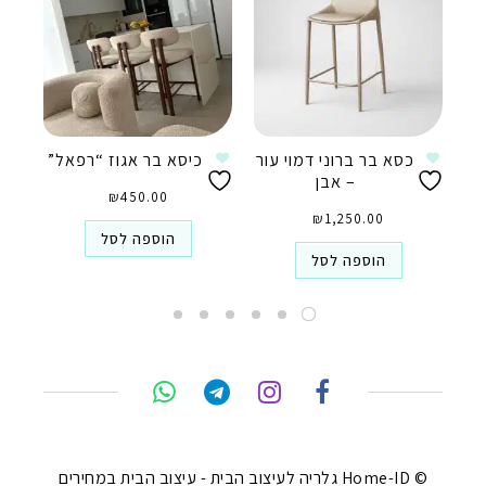
כסא בר ברוני דמוי עור
כיסא בר אגוז “רפאל”
– אבן
₪
450.00
₪
1,250.00
הוספה לסל
הוספה לסל
טלפון
ואטסאפ
פייסבוק מסנג'ר
ניווט בוויז
© Home-ID גלריה לעיצוב הבית - עיצוב הבית במחירים