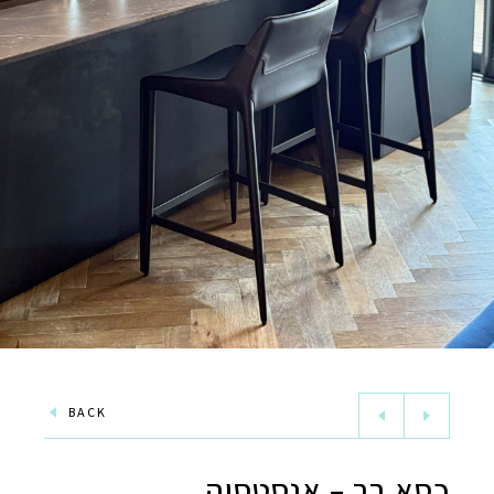
BACK
כסא בר – אנסטסיה