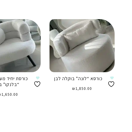
כורסא “לונה” בוקלה לבן
כורסת יחיד מע
“בלנקו” ב
₪
1,850.00
₪
1,650.00
הוספה לסל
הוספה לסל