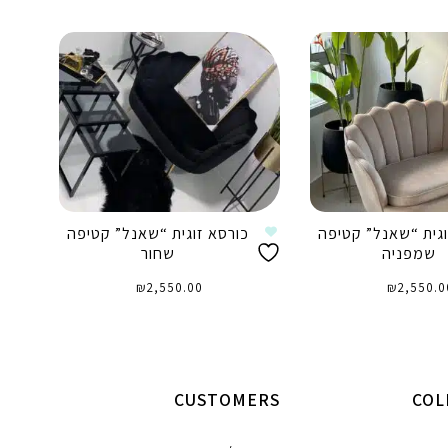
וגית “שאנל” קטיפה
כורסא זוגית “שאנל” קטיפה
שמפניה
שחור
₪
2,550.00
₪
2,550.0
וספה לסל
הוספה לסל
CUSTOMERS
COL