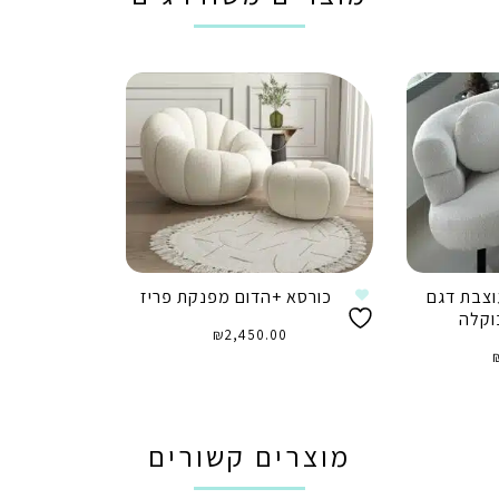
וצבת דגם
כורסא +הדום מפנקת פריז
וקלה
₪
2,450.00
הוספה לסל
מוצרים קשורים