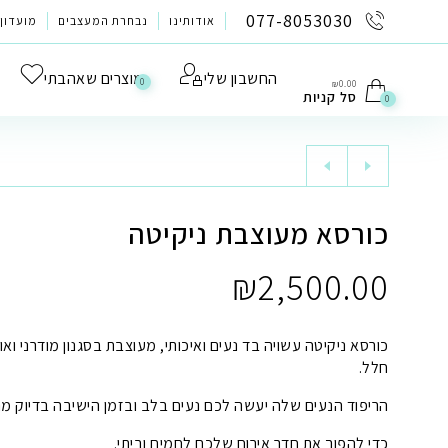
לתוכן
077-8053030
אודותינו
נבחרת המעצבים
מועדון 
החשבון שלי
מוצרים שאהבתי
0
₪
0.00
סל קניות
0
כורסא מעוצבת ניקיטה
₪
2,500.00
כורסא ניקיטה עשויה בד נעים ואיכותי, מעוצבת בסגנון מודרני וא
חלל.
הריפוד הנעים שלה יעשה לכם נעים בלב ובזמן הישיבה בדיוק מ
כדי להפוך את חדר אירוח שלכם לחמים וביתי.