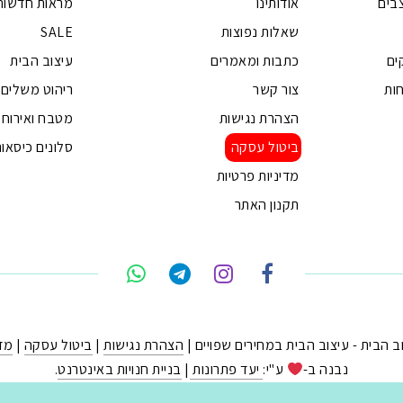
בים
אודותינו
מראות חדשות
שאלות נפוצות
SALE
ים
כתבות ומאמרים
עיצוב הבית
ות
צור קשר
ריהוט משלים
הצהרת נגישות
מטבח ואירוח
ביטול עסקה
סלונים כיסאות
מדיניות פרטיות
תקנון האתר
הצהרת נגישות
|
ביטול עסקה
|
מדי
נבנה ב-
ע"י:
יעד פתרונות
|
בניית חנויות באינטרנט
.