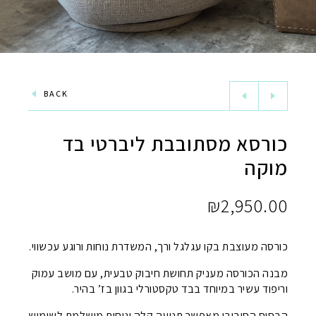
BACK
כורסא מסתובבת ליברטי בד
מוקה
₪
2,950.00
כורסה מעוצבת בקו עגלגל ורך, המשדרת נוחות ורוגע עכשווי.
מבנה הכורסה מעניק תחושת חיבוק טבעית, עם מושב עמוק
וריפוד עשיר במיוחד בבד טקסטורלי בגוון בז’ בהיר.
הבסיס הסיבובי מאפשר תנועה קלה ונוחות מושלמת לשימוש