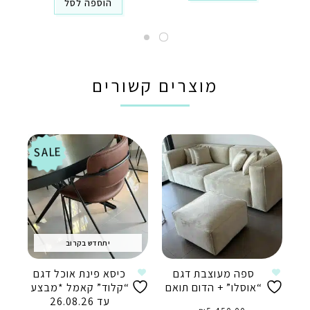
הוספה לסל
מוצרים קשורים
SALE
יתחדש בקרוב
ספה מעוצבת דגם
כיסא פינת אוכל דגם
“אוסלו” + הדום תואם
“קלוד” קאמל *מבצע
עד 26.08.26