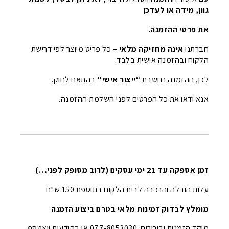
גוון, מידה או לעדכן
את פרטי ההזמנה.
חברתנו
אינה מחזיקה מלאי
– כל פריט מיוצר לפי דרישת
הלקוח ובהזמנה אישית בלבד.
לכן, ההזמנה נחשבת
“ייצור אישי”
בהתאם לחוק.
אנא ודאו את כל הפרטים לפני השלמת ההזמנה.
זמן אספקה עד 21 ימי עסקים (לרוב מסופק לפני…)
עלות הובלה והרכבה לבית הלקוח בתוספת 150 ש”ח
מומלץ לבדוק זמינות מלאי בטרם ביצוע הזמנה
מוקד הזמנות ובירורים: 077-8053030 או בהודעות וואטספ