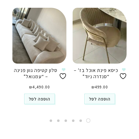
כיסא פינת אוכל בז’ –
סלון קטיפה גוון פנינה
“סנדרה ניוד”
– “עמנואל”
₪
4,490.00
₪
499.00
הוספה לסל
הוספה לסל
טלפון
ואטסאפ