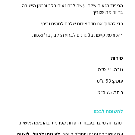
הריפוד הנעים שלה יעשה לכם נעים בלב ובזמן הישיבה
בדיוק מה שצריך.
כדי להפוך את חדר אירוח שלכם לחמים וביתי.
*הכורסא קיימת ב3 גוונים לבחירה: לבן, בז’ ואפור.
מידות:
גובה: 71 ס”מ
עומק: 53 ס”מ
רוחב: 75 ס”מ
לתשומת לבכם
מוצר זה מיוצר בעבודת רפדות קפדנית ובהתאמה אישית.
עם אישור ההזמנה ותחילת הייצור,
לא ניתן לבטל, לשנות