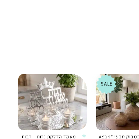
SALE
מבוק טבעי *מבצע
מעמד הדלקת נרות – רבות