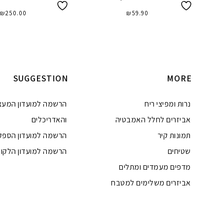
₪
250.00
₪
59.90
מידע נוסף
הוספה לסל
SUGGESTION
MORE
נרות ומפיצי ריח
הרשמה למועדון המעצ
אביזרים לחלל האמבטיה
והאדריכלים
תמונות קיר
הרשמה למועדון הספק
שטיחים
הרשמה למועדון הלקוח
מדפים מעמדים ומתלים
אביזרים משלימים למטבח
טלפון
ואטסאפ