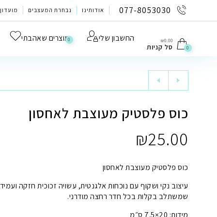
לתוכן
077-8053030
אודותינו
נבחרת המעצבים
מועדון 
החשבון שלי
מוצרים שאהבתי
0
₪
0.00
סל קניות
0
כוס פלסטיק מעוצבת לאחסון
₪
25.00
כוס פלסטיק מעוצבת לאחסון
עיצוב נקי ושקוף עם נוכחות אלגנטית, עשויה זכוכית חזקה ועמיד
שמשתלב בקלות בכל חדר רחצה מודרני.
מידות: ‎7.5×20 ס״מ